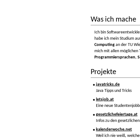
Was ich mache
Ich bin Softwareentwickle
habe ich mein Studium au
Computing
an der TU Wie
mich mit allen möglichen
Programmiersprachen
,
S
Projekte
javatricks.de
Java Tipps und Tricks
letsjob.at
Eine neue Studentenjobb
gesetzlichefeiertage.at
Infos zu den gesetzliche
kalenderwoche.net
Weil ich nie weiß, welche