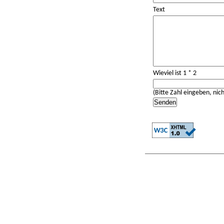
Text
Wieviel ist 1 * 2
(Bitte Zahl eingeben, nich